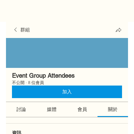
群組
Event Group Attendees
不公開
·
8 位會員
加入
討論
媒體
會員
關於
資訊