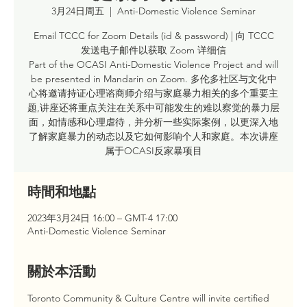
3月24日周五
  |  
Anti-Domestic Violence Seminar
Email TCCC for Zoom Details (id & password) | 向 TCCC
发送电子邮件以获取 Zoom 详细信
Part of the OCASI Anti-Domestic Violence Project and will
be presented in Mandarin on Zoom. 多伦多社区与文化中
心将邀请持证心理谘商师介绍与家庭暴力相关的多个重要主
题,讲座还将重点关注在关系中可能发生的难以察觉的暴力层
面，如情感和心理虐待，并分析一些实际案例，以更深入地
了解家庭暴力的动态以及它如何影响个人和家庭。本次讲座
属于OCASI反家暴项目
時間和地點
2023年3月24日 16:00 – GMT-4 17:00
Anti-Domestic Violence Seminar
關於本活動
Toronto Community & Culture Centre will invite certified 