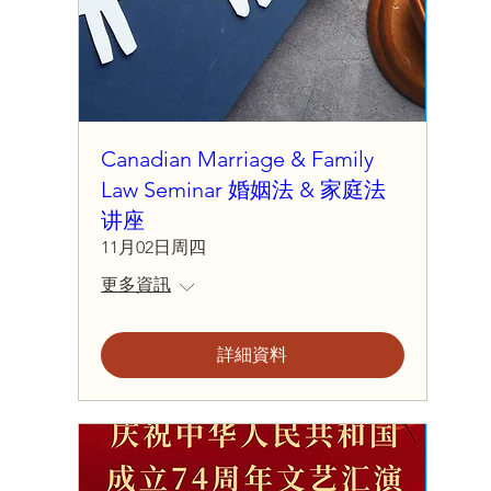
Canadian Marriage & Family
Law Seminar 婚姻法 & 家庭法
讲座
11月02日周四
更多資訊
詳細資料