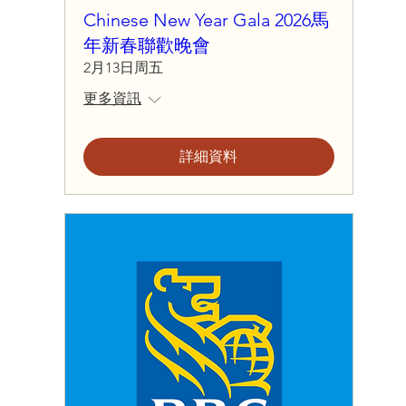
Chinese New Year Gala 2026馬
年新春聯歡晚會
2月13日周五
更多資訊
詳細資料