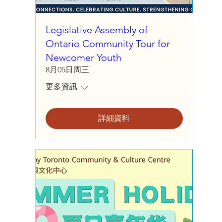
Legislative Assembly of
Ontario Community Tour for
Newcomer Youth
8月05日周三
更多資訊
詳細資料