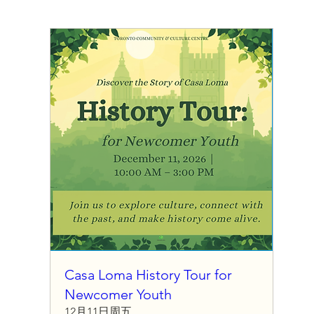
Casa Loma History Tour for
Newcomer Youth
12月11日周五