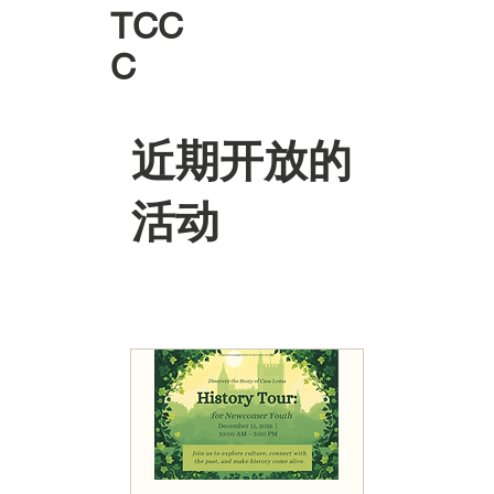
TCC
C
​近期开放的
活动