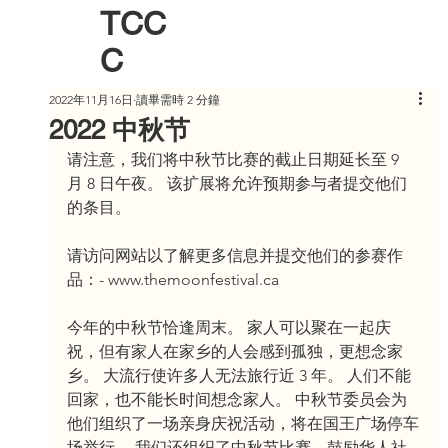
TCC
C
2022年11月16日
讀畢需時 2 分鐘
2022 中秋节
请注意，我们将中秋节比赛的截止日期延长至 9 
月 8 日午夜。 该扩展将允许预期参与者提交他们
的条目。
请访问网站以了解更多信息并提交他们的参赛作
品：- www.themoonfestival.ca
今年的中秋节恰逢周末。 家人可以聚在一起庆
祝，但有家人在家乡的人会感到孤独，更想念家
乡。 大流行使许多人无法旅行近 3 年。 人们不能
回家，也不能长时间想念家人。 中秋节委员会为
他们组织了一场亲身庆祝活动，将在国王广场停车
场举行。 我们还组织了中秋节比赛，鼓励华人社