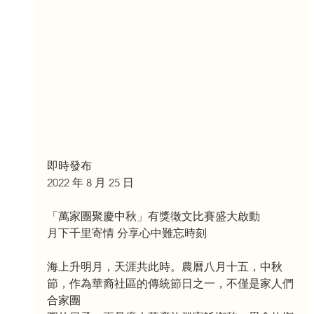
即時發布
2022 年 8 月 25 日
「萬家團聚慶中秋」有獎徵文比賽盛大啟動
月下千里寄情 分享心中難忘時刻
海上升明月，天涯共此時。農曆八月十五，中秋
節，作為華裔社區的傳統節日之一，不僅是家人們
合家團