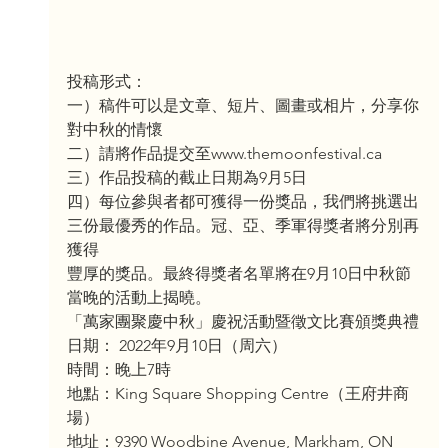
投稿形式：
一）稿件可以是文章、短片、圖畫或相片，分享你
對中秋的情懷
二）請將作品提交至www.themoonfestival.ca
三）作品投稿的截止日期為9月5日
四）每位參與者都可獲得一份獎品，我們將挑選出
三份最優秀的作品。冠、亞、季軍得獎者將分別再
獲得
豐厚的獎品。最終得獎者名單將在9月10日中秋節
當晚的活動上揭曉。
「萬家團聚慶中秋」慶祝活動暨徵文比賽頒獎典禮
日期： 2022年9月10日（周六）
時間：晚上7時
地點：King Square Shopping Centre（王府井商
場）
地址：9390 Woodbine Avenue, Markham, ON 