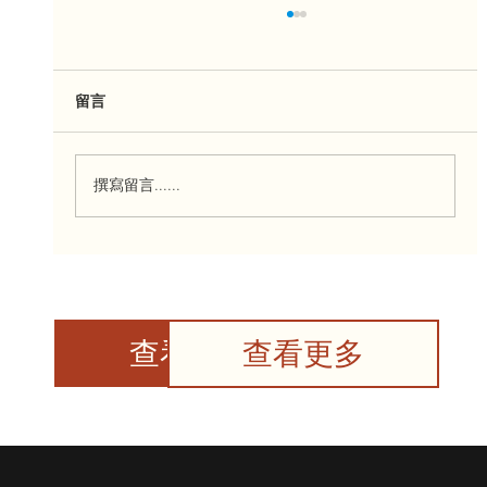
留言
撰寫留言......
来自ParticipACTION的社区挑战：我们爱
运动
查看更多
查看更多