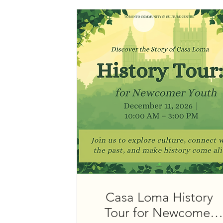
Casa Loma History
Tour for Newcomer