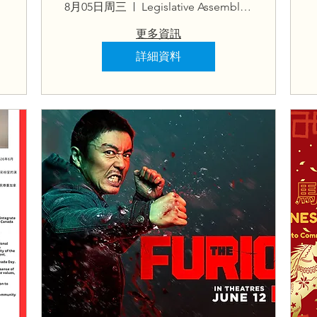
Tour for Newcomer
8月05日周三
Legislative Assembly of Ontario
Youth
更多資訊
詳細資料