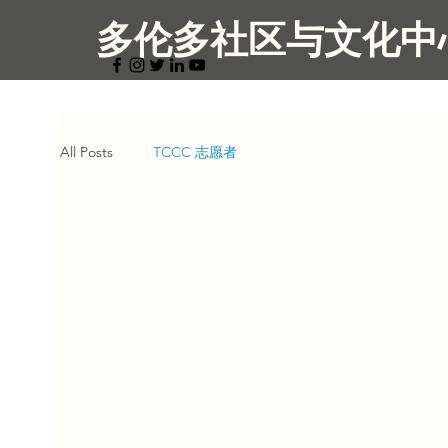
多伦多社区与文化中
All Posts
TCCC 志愿者