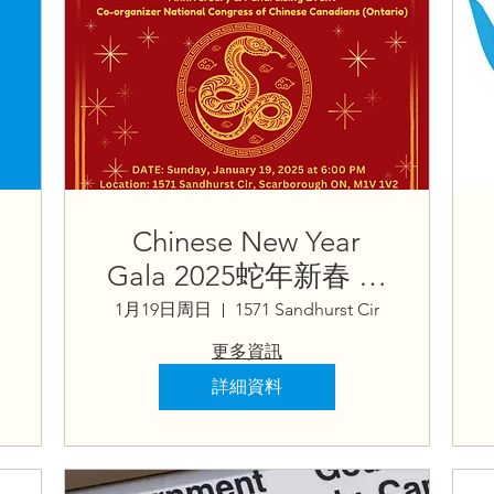
Chinese New Year
Gala 2025蛇年新春 聯
歡晚會
1月19日周日
1571 Sandhurst Cir
更多資訊
詳細資料