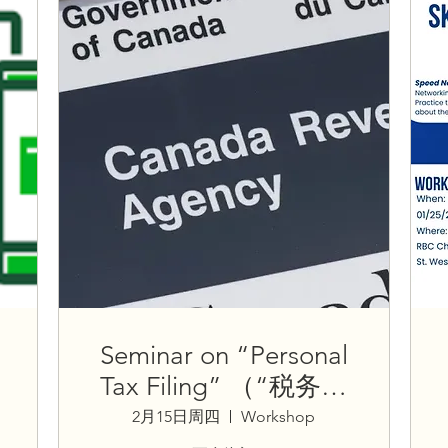
Seminar on “Personal
Tax Filing” （“税务申
报”讲座）
2月15日周四
Workshop