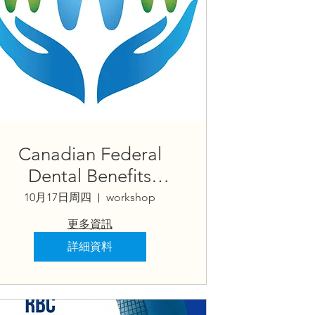
Canadian Federal
Dental Benefits
Insurance Seminar 加
10月17日周四
workshop
拿大联邦牙科福利保险
更多資訊
讲座
詳細資料