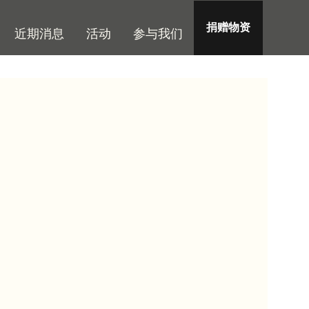
捐赠物资
近期消息
活动
参与我们