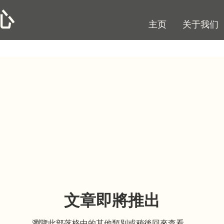
心
主页
关于我们
文章即將推出
瀏覽此部落格中的其他類別或稍後回來查看。