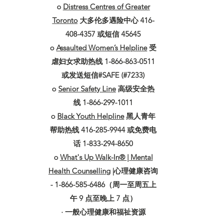
o
Distress Centres of Greater
Toronto
大多伦多遇险中心 416-
408-4357 或短信 45645
o
Assaulted Women’s Helpline
受
虐妇女求助热线 1-866-863-0511
或发送短信#SAFE (#7233)
o
Senior Safety Line
高级安全热
线 1-866-299-1011
o
Black Youth Helpline
黑人青年
帮助热线 416-285-9944 或免费电
话 1-833-294-8650
o
What's Up Walk-In® | Mental
Health Counselling
|心理健康咨询
- 1-866-585-6486（周一至周五上
午 9 点至晚上 7 点）
· 一般心理健康和福祉资源