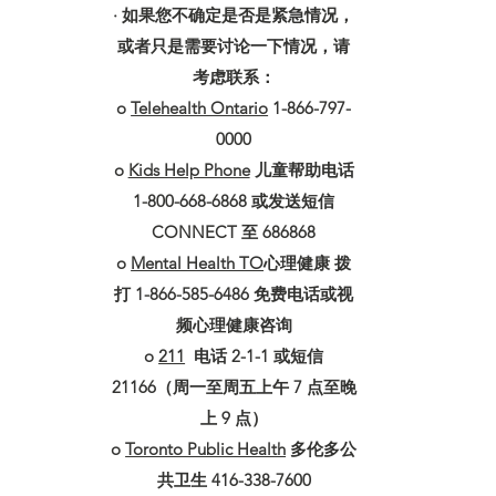
· 如果您不确定是否是紧急情况，
或者只是需要讨论一下情况，请
考虑联系：
o
Telehealth Ontario
1-866-797-
0000
o
Kids Help Phone
儿童帮助电话
1-800-668-6868 或发送短信
CONNECT 至 686868
o
Mental Health TO
心理健康 拨
打 1-866-585-6486 免费电话或视
频心理健康咨询
o
211
电话 2-1-1 或短信
21166（周一至周五上午 7 点至晚
上 9 点）
o
Toronto Public Health
多伦多公
共卫生 416-338-7600