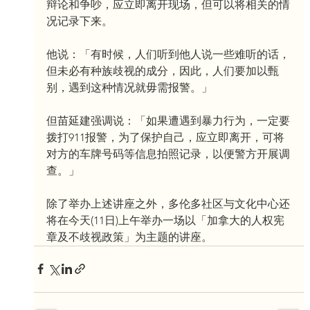
辩论和争吵，应立即离开现场，但可以将相关的情
况记录下来。
他说：「有时候，人们听到他人说一些难听的话，
但未必有种族歧视的成分，因此，人们要加以甄
别，遇到这种情况就毋需报警。」
但苗延建强调说：「如果遭遇到暴力行为，一定要
拨打911报警，为了保护自己，应立即离开，可将
对方的车牌号码等信息拍照记录，以便警方开展调
查。」
除了举办上述讲座之外，多伦多社区与文化中心还
将在今天(11日)上午举办一场以「加拿大的人权宪
章及不歧视政策」为主题的讲座。